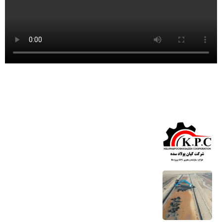
آخرین اخبار
تغییر آدرس دفتر مرکزی
11 خرداد 1404
برداشت اولیه ریکلایمر شرکت مجتمع فولاد
خراسان
17 مهر 1403